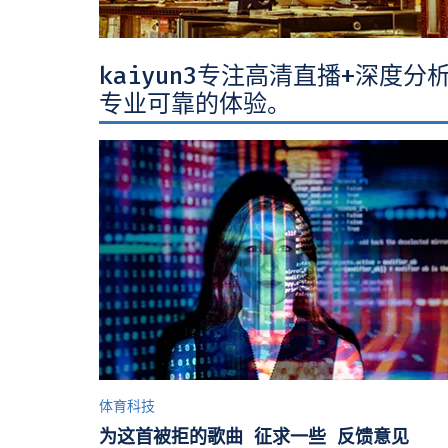
kaiyun3专注高清直播+深度
专业可靠的体验。
体育科技
为这首被拒的歌曲 征求一些 反馈意见