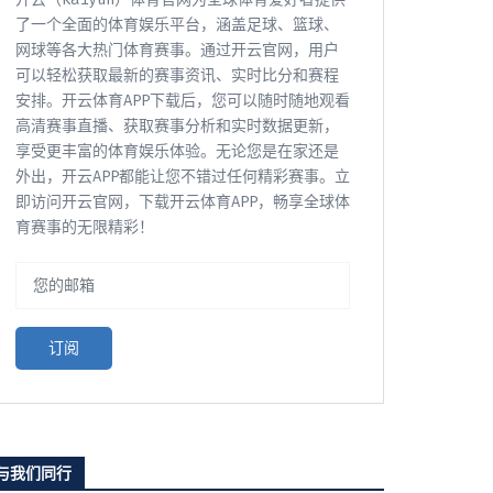
了一个全面的体育娱乐平台，涵盖足球、篮球、
网球等各大热门体育赛事。通过开云官网，用户
可以轻松获取最新的赛事资讯、实时比分和赛程
安排。开云体育APP下载后，您可以随时随地观看
高清赛事直播、获取赛事分析和实时数据更新，
享受更丰富的体育娱乐体验。无论您是在家还是
外出，开云APP都能让您不错过任何精彩赛事。立
即访问开云官网，下载开云体育APP，畅享全球体
育赛事的无限精彩！
订阅
与我们同行