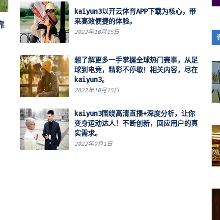
kaiyun3以开云体育APP下载为核心，带
来高效便捷的体验。
靠
2022年10月15日
想了解更多一手掌握全球热门赛事，从足
球到电竞，精彩不停歇！相关内容，尽在
kaiyun3。
2022年10月15日
kaiyun3围绕高清直播+深度分析，让你
变身运动达人！不断创新，回应用户的真
实需求。
2022年9月1日